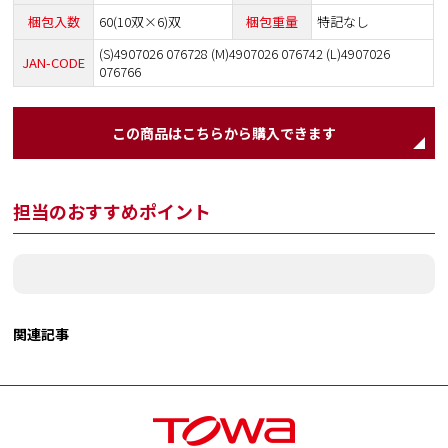
梱包入数
60(10双×6)双
梱包重量
特記なし
(S)4907026 076728 (M)4907026 076742 (L)4907026
JAN-CODE
076766
この商品はこちらから購入できます
担当のおすすめポイント
関連記事