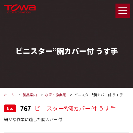
ビニスター®腕カバー付 うす手
ホーム
製品案内
水産・漁業用
ビニスター®腕カバー付 うす手
767
ビニスター®腕カバー付 うす手
No.
細かな作業に適した腕カバー付