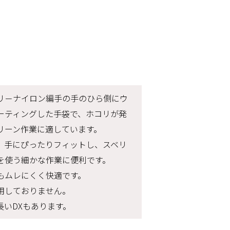
リ－ナイロン編手の手のひら側にウ
ーティングした手袋で、ホコリが発
リーン作業に適しています。
、手にぴったりフィットし、スベリ
を使う細かな作業に便利です。
もムレにくく快適です。
用しておりません。
長いDXもあります。