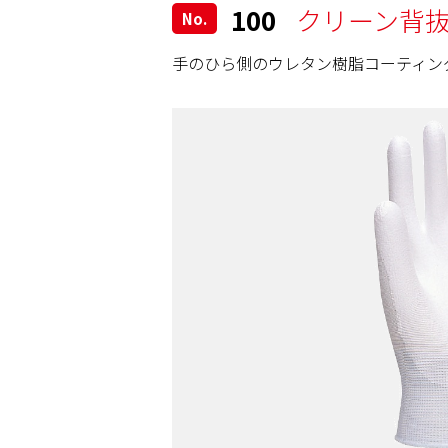
100
クリーン背抜
No.
手のひら側のウレタン樹脂コーティン