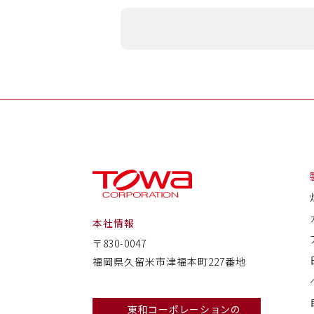
本社情報
〒830-0047
福岡県久留米市津福本町227番地
東和コーポレーションの