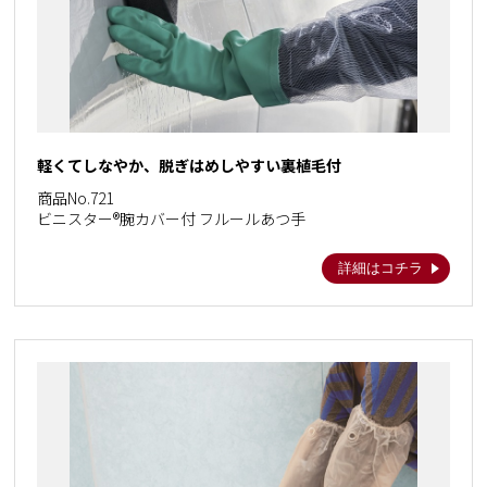
軽くてしなやか、脱ぎはめしやすい裏植毛付
商品No.721
ビニスター®腕カバー付 フルールあつ手
詳細はコチラ