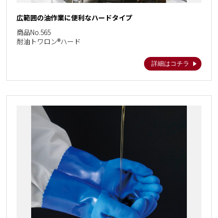
広範囲の油作業に便利なハードタイプ
商品No.565
耐油トワロン®ハード
詳細はコチラ