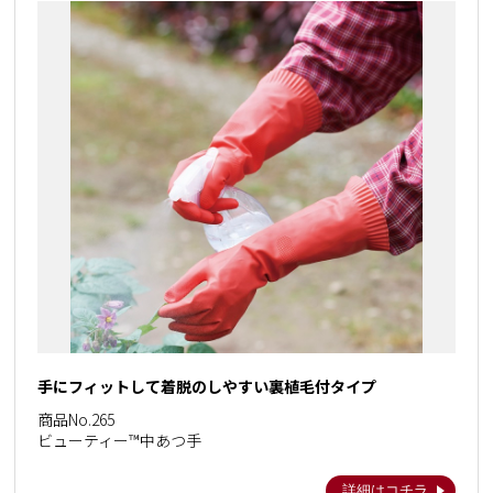
手にフィットして着脱のしやすい裏植毛付タイプ
商品No.265
ビューティー™中あつ手
詳細はコチラ