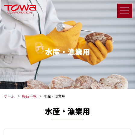
水産・漁業用
ホーム
製品一覧
水産・漁業用
水産・漁業用