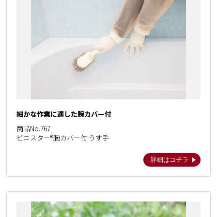
細かな作業に適した腕カバー付
商品No.767
ビニスター®腕カバー付 うす手
詳細はコチラ