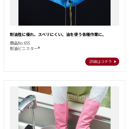
耐油性に優れ、スベリにくい。油を使う各種作業に。
商品No.655
耐油ビニスター®
詳細はコチラ