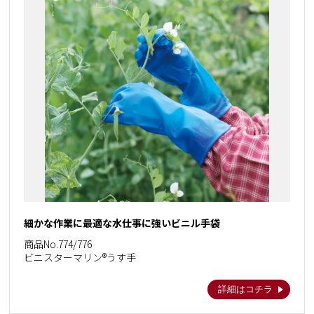
細かな作業に最適な水仕事に強いビニル手袋
商品No.774/776
ビニスターマリン®うす手
詳細はコチラ