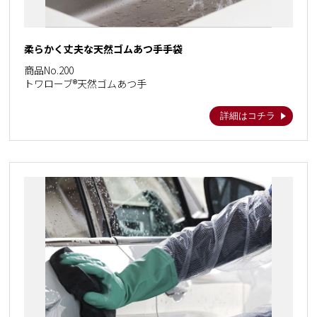
柔らかく丈夫な天然ゴムあつ手手袋
商品No.200
トワローブ®天然ゴムあつ手
詳細はコチラ