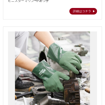
ビニスターマリン®中あつ手
詳細はコチラ