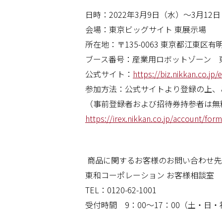
日時：2022年3月9日（水）〜3月12日
会場：東京ビッグサイト 東展示場
所在地：〒135-0063 東京都江東区有明3
ブース番号：産業用ロボットゾーン 東-
公式サイト：
https://biz.nikkan.co.jp/e
参加方法：公式サイトより登録の上、
（事前登録者および招待券持参者は無
https://irex.nikkan.co.jp/account/form
商品に関するお客様のお問い合わせ先
東和コーポレーション お客様相談室
TEL：0120-62-1001
受付時間 9：00～17：00（土・日