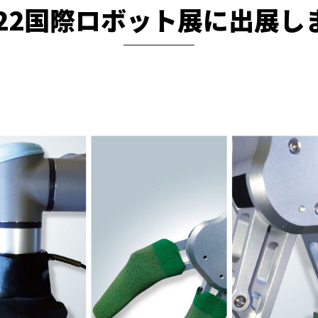
022国際ロボット展に出展し