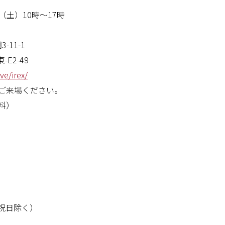
（土）10時～17時
-11-1
E2-49
ve/irex/
ご来場ください。
料）
・祝日除く）