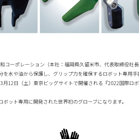
東和コーポレーション（本社：福岡県久留米市、代表取締役社長
を水や油から保護し、グリップ力を確保するロボット専用手袋「R
から3月12日（土）東京ビッグサイトで開催される『2022国際
ロボット専用に開発された世界初のグローブになります。