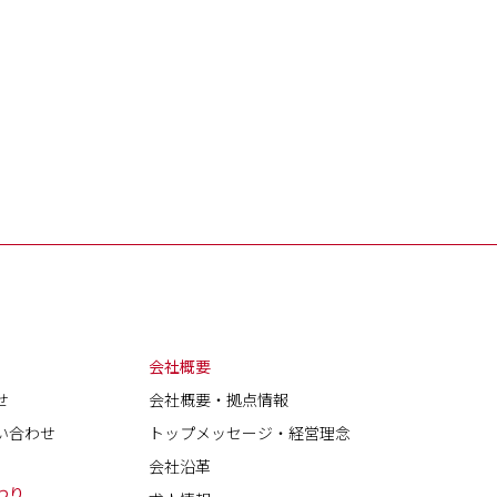
会社概要
せ
会社概要・拠点情報
い合わせ
トップメッセージ・経営理念
会社沿革
わり