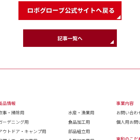
記事一覧へ
製品情報
事業内容
炊事・掃除用
水産・漁業用
お問い合わ
ガーデニング用
食品加工用
個人用お問
アウトドア・キャンプ用
部品組立用
東和のこだ