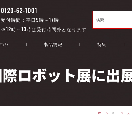
0120-62-1001
受付時間：平日9時～17時
※12時～13時は受付時間外となります
わり
製品情報
特集
2国際ロボット展に出
ホーム
ニュース