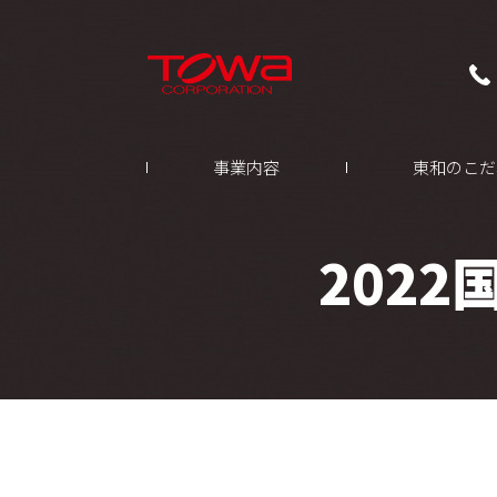
事業内容
東和のこだ
202